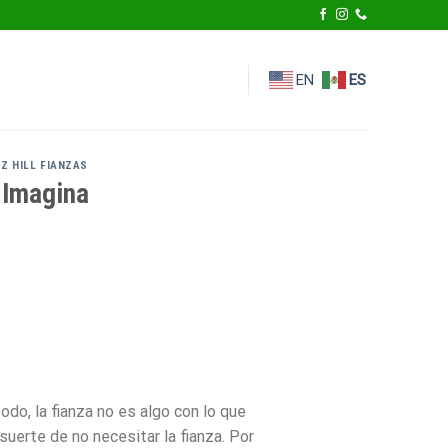
EN
ES
Z HILL FIANZAS
 Imagina
do, la fianza no es algo con lo que
suerte de no necesitar la fianza. Por