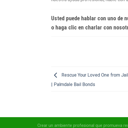
Usted puede hablar con uno de nu
o haga clic en charlar con nosot
Rescue Your Loved One from Jail
| Palmdale Bail Bonds
Crear un ambiente profesional que promueva respe