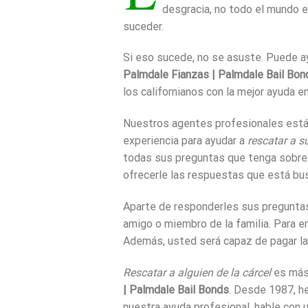
desgracia, no todo el mundo e
suceder.
Si eso sucede, no se asuste. Puede a
Palmdale Fianzas | Palmdale Bail Bon
los californianos con la mejor ayuda e
Nuestros agentes profesionales est
experiencia para ayudar a
rescatar a su
todas sus preguntas que tenga sobre l
ofrecerle las respuestas que está bu
Aparte de responderles sus preguntas,
amigo o miembro de la familia. Para 
Además, usted será capaz de pagar la
Rescatar a alguien de la cárcel
es más 
| Palmdale Bail Bonds
. Desde 1987, he
nuestra ayuda profesional, hable con 