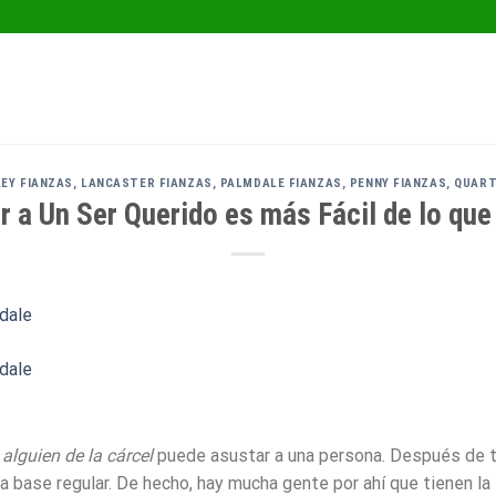
EY FIANZAS
,
LANCASTER FIANZAS
,
PALMDALE FIANZAS
,
PENNY FIANZAS
,
QUART
r a Un Ser Querido es más Fácil de lo que
 alguien de la cárcel
puede asustar a una persona. Después de to
na base regular. De hecho, hay mucha gente por ahí que tienen la 