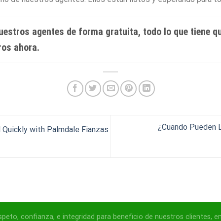
estros agentes de forma gratuita, todo lo que tiene q
ros ahora.
¿Cuando Pueden L
 Quickly with Palmdale Fianzas
to, confianza, e integridad para beneficio de nuestros clientes, em