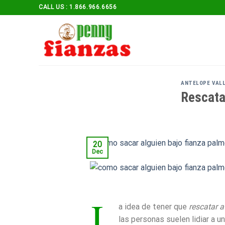
Skip
CALL US : 1.866.966.6656
to
content
ANTELOPE VALL
Rescata
20
Dec
L
a idea de tener que
rescatar a
las personas suelen lidiar a u