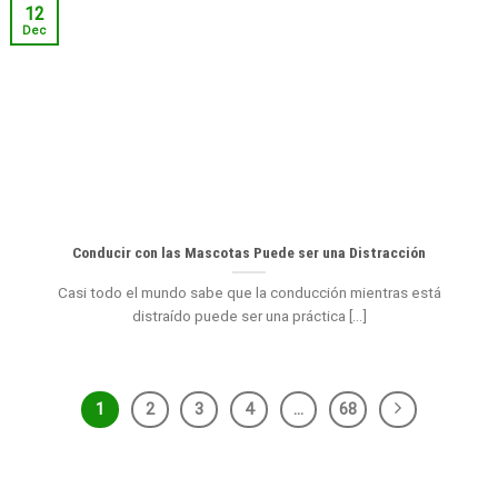
12
Dec
Conducir con las Mascotas Puede ser una Distracción
Casi todo el mundo sabe que la conducción mientras está
distraído puede ser una práctica [...]
1
2
3
4
…
68