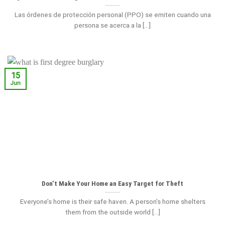
Las órdenes de protección personal (PPO) se emiten cuando una
persona se acerca a la [...]
15
Jun
Don’t Make Your Home an Easy Target for Theft
Everyone’s home is their safe haven. A person’s home shelters
them from the outside world [...]