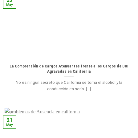
23
May
La Comprensión de Cargos Atenuantes frente a los Cargos de DUI
Agravadas en California
No es ningún secreto que California se toma el alcohol y la
conducción en serio. [...]
21
May