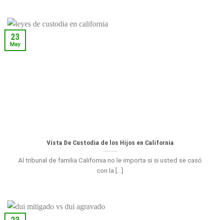
23
May
Vista De Custodia de los Hijos en California
Al tribunal de familia California no le importa si si usted se casó
con la [...]