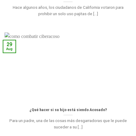
Hace algunos años, los ciudadanos de California votaron para
prohibir un solo uso pajitas de [...]
29
Aug
¿Qué hacer si su hijo está siendo Acosado?
Para un padre, una de las cosas más desgarradoras que le puede
suceder a su [...]