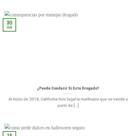
30
Oct
¿Puede Conducir Si Esta Drogado?
Al inicio de 2018, California hizo legal la marihuana que se vende a
partir de [...]
15