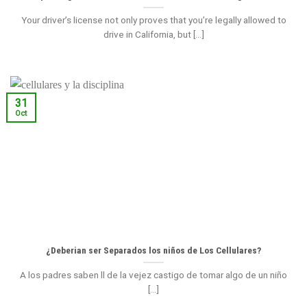
Your driver’s license not only proves that you’re legally allowed to
drive in California, but [...]
31
Oct
¿Deberian ser Separados los niños de Los Cellulares?
A los padres saben ll de la vejez castigo de tomar algo de un niño
[...]