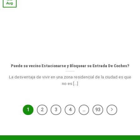
Aug
Puede su vecino Estacionarse y Bloquear su Entrada De Coches?
La desventaja de vivir en una zona residencial de la ciudad es que
no es [...]
1
2
3
4
…
93