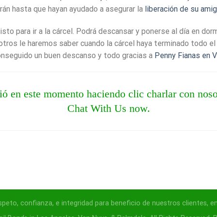
án hasta que hayan ayudado a asegurar la
liberación de su amig
sto para ir a la cárcel. Podrá descansar y ponerse al día en dorm
otros le haremos saber cuando la cárcel haya terminado todo el 
conseguido un buen descanso y todo gracias a
Penny Fianas en 
ció en este momento haciendo clic charlar con nos
Chat With Us now.
to, confianza, e integridad para beneficio de nuestros clientes, em