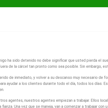
go ha sido detenido no debe significar que usted pierda el sueñ
uera de la cárcel tan pronto como sea posible. Sin embargo, e
uerido de inmediato, y volver a su descanso muy necesario de f
a ayudar a los clientes durante todo el día, todos los días. Es
en.
ros agentes, nuestros agentes empiezan a trabajar. Ellos locali
a fianza. Una vez que se maneja, van a comenzar a trabajar con 