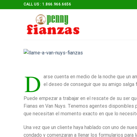
Skip
CALL US : 1.866.966.6656
to
content
D
arse cuenta en medio de la noche que un ami
el deseo de conseguir que su amigo salga f
Puede empezar a trabajar en el rescate de su ser q
Fianas en Van Nuys. Tenemos agentes disponibles par
que necesitan el momento exacto en que lo necesit
Una vez que un cliente haya hablado con uno de nuest
condado y comenzaran a llenar los formularios para l