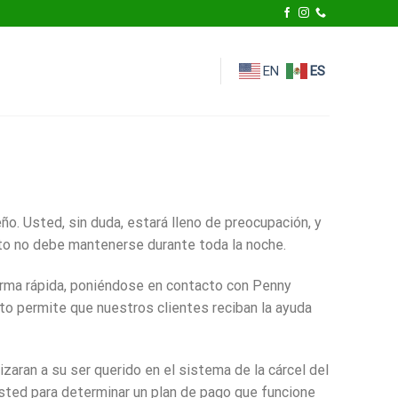
EN
ES
o. Usted, sin duda, estará lleno de preocupación, y
sto no debe mantenerse durante toda la noche.
orma rápida, poniéndose en contacto con Penny
to permite que nuestros clientes reciban la ayuda
zaran a su ser querido en el sistema de la cárcel del
usted para determinar un plan de pago que funcione