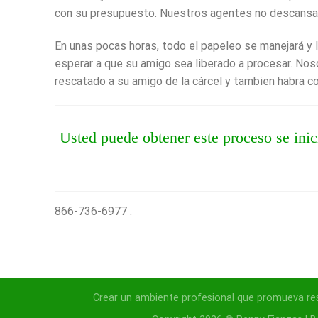
con su presupuesto. Nuestros agentes no descansar
En unas pocas horas, todo el papeleo se manejará y li
esperar a que su amigo sea liberado a procesar. Nos
rescatado a su amigo de la cárcel y tambien habra 
Usted puede obtener este proceso se ini
866-736-6977 .
Crear un ambiente profesional que promueva respe